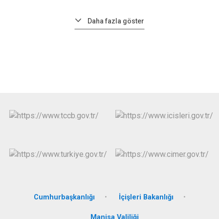
Daha fazla göster
Cumhurbaşkanlığı
İçişleri Bakanlığı
Manisa Valiliği