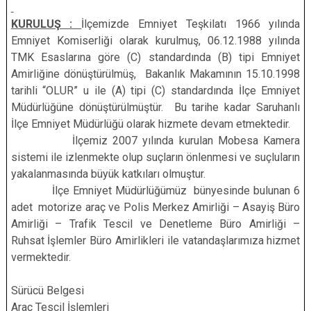
KURULUŞ :
İlçemizde Emniyet Teşkilatı 1966 yılında
Emniyet Komiserliği olarak kurulmuş, 06.12.1988 yılında
TMK Esaslarına göre (C) standardında (B) tipi Emniyet
Amirliğine dönüştürülmüş, Bakanlık Makamının 15.10.1998
tarihli “OLUR” u ile (A) tipi (C) standardında İlçe Emniyet
Müdürlüğüne dönüştürülmüştür. Bu tarihe kadar Saruhanlı
İlçe Emniyet Müdürlüğü olarak hizmete devam etmektedir.
İlçemiz 2007 yılında kurulan Mobesa Kamera
sistemi ile izlenmekte olup suçların önlenmesi ve suçluların
yakalanmasında büyük katkıları olmuştur.
İlçe Emniyet Müdürlüğümüz bünyesinde bulunan 6
adet motorize araç ve Polis Merkez Amirliği – Asayiş Büro
Amirliği – Trafik Tescil ve Denetleme Büro Amirliği –
Ruhsat İşlemler Büro Amirlikleri ile vatandaşlarımıza hizmet
vermektedir.
Sürücü Belgesi
Araç Tescil İşlemleri