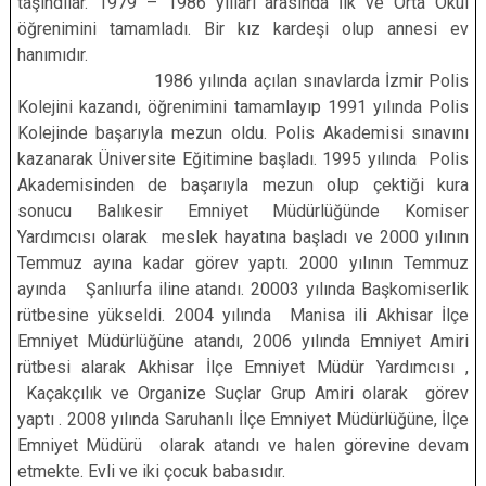
taşındılar. 1979 – 1986 yılları arasında İlk ve Orta Okul
öğrenimini tamamladı. Bir kız kardeşi olup annesi ev
hanımıdır.
1986 yılında açılan sınavlarda İzmir Polis
Kolejini kazandı, öğrenimini tamamlayıp 1991 yılında Polis
Kolejinde başarıyla mezun oldu. Polis Akademisi sınavını
kazanarak Üniversite Eğitimine başladı. 1995 yılında Polis
Akademisinden de başarıyla mezun olup çektiği kura
sonucu Balıkesir Emniyet Müdürlüğünde Komiser
Yardımcısı olarak meslek hayatına başladı ve 2000 yılının
Temmuz ayına kadar görev yaptı. 2000 yılının Temmuz
ayında Şanlıurfa iline atandı. 20003 yılında Başkomiserlik
rütbesine yükseldi. 2004 yılında Manisa ili Akhisar İlçe
Emniyet Müdürlüğüne atandı, 2006 yılında Emniyet Amiri
rütbesi alarak Akhisar İlçe Emniyet Müdür Yardımcısı ,
Kaçakçılık ve Organize Suçlar Grup Amiri olarak görev
yaptı . 2008 yılında Saruhanlı İlçe Emniyet Müdürlüğüne, İlçe
Emniyet Müdürü olarak atandı ve halen görevine devam
etmekte. Evli ve iki çocuk babasıdır.