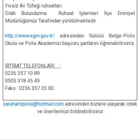
Yivsiz Av Tüfeği ruhsatları
Silah Bulundurma Ruhsat İşlemleri İlçe Emniyet
Müdürlüğümüz Tarafından yürütülmektedir
http://www.egm.gov.tr/
adresinden Sürücü Belge-Polis
Okulu ve Polis Akademisi başvuru şartlarını öğrenebilirsiniz.
İRTİBAT TELEFONLARI :
0236 357 10 89
0505 318 45 49
Faks : 0236 357 35 00
saruhanlipolis@hotmail.com
adresinden bizlere ulaşarak istek
ve önerilerinizi bildirebilirsiniz